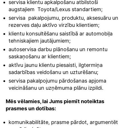
servisa klientu apkalpošanu atbilstoši
augstajiem Toyota/Lexus standartiem;
servisa pakalpojumu, produktu, aksesuāru un
rezerves daļu aktīvo virzību klientiem;
klientu konsultēšanu saistībā ar automobiļa
tehniskajiem jautājumiem;
autoservisa darbu plānošanu un remontu
saskaņošanu ar klientiem;
aktīvu jaunu klientu piesaisti, ilgtermiņa
sadarbības veidošanu un uzturēšanu;
servisa pakalpojumu pārdošanas apjoma
veicināšanu un uzņēmuma plānu izpildi.
Mēs vēlamies, lai Jums piemīt noteiktas
prasmes un dotības:
komunikabilitāte, prasme pārdot, argumentēt