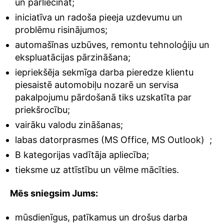
un pārliecināt;
iniciatīva un radoša pieeja uzdevumu un
problēmu risinājumos;
automašīnas uzbūves, remontu tehnoloģiju un
ekspluatācijas pārzināšana;
iepriekšēja sekmīga darba pieredze klientu
piesaistē automobiļu nozarē un servisa
pakalpojumu pārdošanā tiks uzskatīta par
priekšrocību;
vairāku valodu zināšanas;
labas datorprasmes (MS Office, MS Outlook)
;
B kategorijas vadītāja apliecība;
tieksme uz attīstību un vēlme mācīties.
Mēs sniegsim Jums:
mūsdienīgus, patīkamus un drošus darba