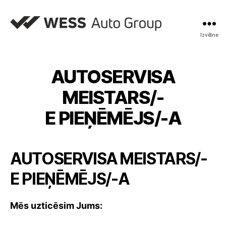
Izvēlne
AUTOSERVISA
MEISTARS/-
E PIEŅĒMĒJS/-A
AUTOSERVISA MEISTARS/-
E PIEŅĒMĒJS/-A
Mēs uzticēsim Jums: