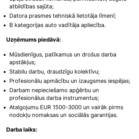
atbildības sajūta;
Datora prasmes tehniskā lietotāja līmenī;
B kategorijas auto vadītāja apliecība.
Uzņēmums piedāvā:
Mūsdienīgus, patīkamus un drošus darba
apstākļus;
Stabilu darbu, draudzīgu kolektīvu;
Profesionālu apmācību un izaugsmes iespējas;
Darbam nepieciešamo apģērbu un
profesionālus darba instrumentus;
Atalgojumu EUR 1500-3000 un vairāk pirms
nodokļu nomaksas un sociālās garantijas.
Darba laiks: